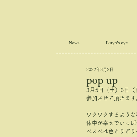
News
Ikuyo's eye
2022年3月2日
pop up
3月5日（土）6日（日）
参加させて頂きます
ワクワクするような春を
体中が幸せでいっぱい
ベスベは色とりどり