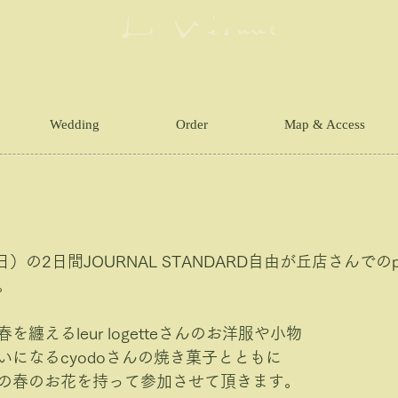
Wedding
Order
Map & Access
の2日間JOURNAL STANDARD自由が丘店さんでのpop 
。
纏えるleur logetteさんのお洋服や小物 
になるcyodoさんの焼き菓子とともに 
の春のお花を持って参加させて頂きます。