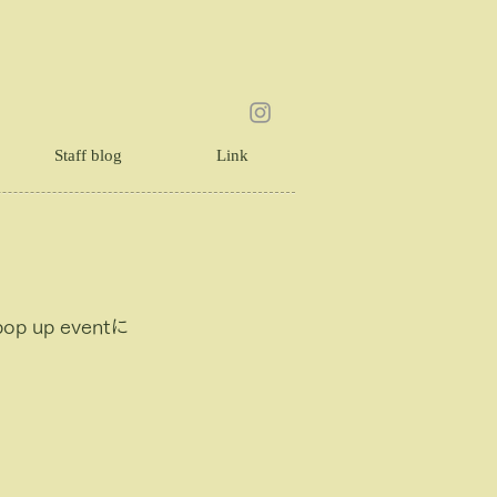
Staff blog
Link
up eventに