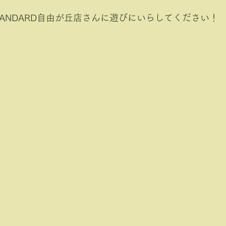
 STANDARD自由が丘店さんに遊びにいらしてください！