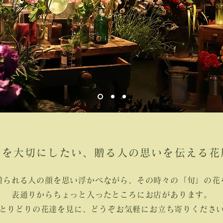
りを大切にしたい、贈る人の思いを伝える花
贈られる人の顔を思い浮かべながら、その時々の「旬」の花
表通りからちょっと入ったところにお店があります。
とりどりの花達を見に、どうぞお気軽にお立ち寄りくださ