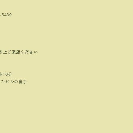
-5439
の上ご来店ください
10分
ったビルの裏手