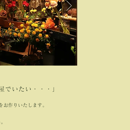
屋でいたい・・・」
をお作りいたします。
い。