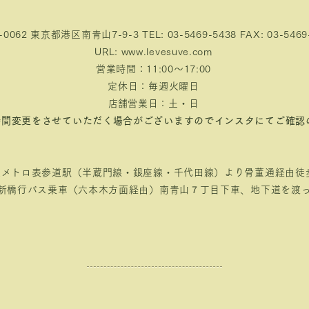
-0062 東京都港区南青山7-9-3 TEL: 03-5469-5438 FAX: 03-5469
URL:
www.levesuve.com
営業時間：11:00〜17:00
定休日：毎週火曜日
​​店舗営業日：土・日
時間変更をさせていただく場合がございますのでインスタにてご確認
京メトロ表参道駅（半蔵門線・銀座線・千代田線）より骨董通経由徒歩
新橋行バス乗車（六本木方面経由）
南青山７丁目下車、地下道を渡