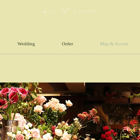
Wedding
Order
Map & Access