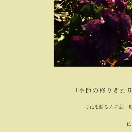
「季節の移り変わ
お花を贈る人の顔・
色