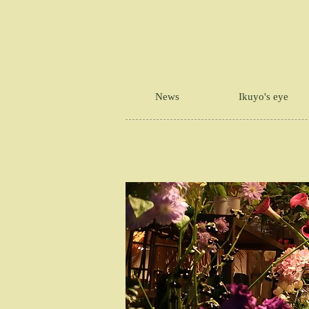
News
Ikuyo's eye