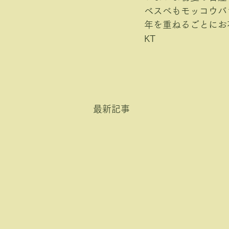
ベスべもモッコウバ
年を重ねるごとにお
KT
最新記事