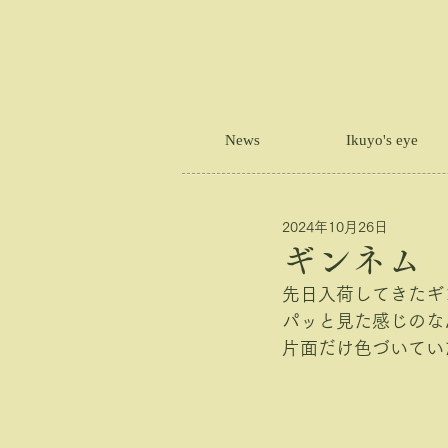
News
Ikuyo's eye
2024年10月26日
ギンネム
先日入荷してきたギ
パッと見た感じのな
片面だけ色づいてい