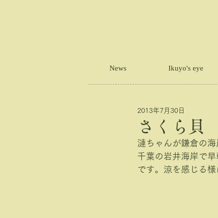
News
Ikuyo's eye
2013年7月30日
さくら貝
漣ちゃんが鎌倉の海
千葉の岩井海岸で早
です。涼を感じる様