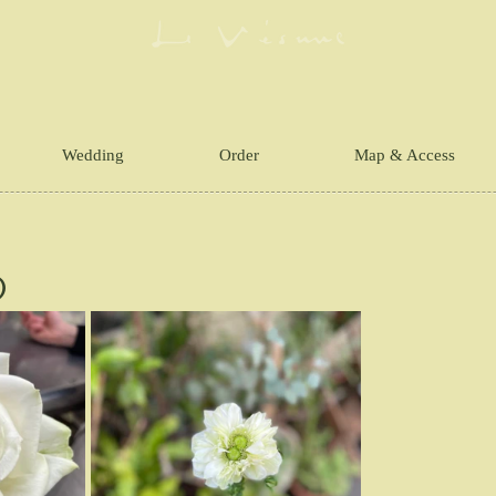
Wedding
Order
Map & Access
の