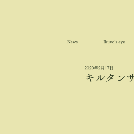
News
Ikuyo's eye
2020年2月17日
キルタン