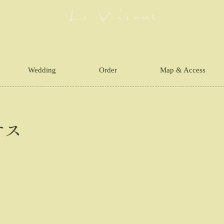
Wedding
Order
Map & Access
サス