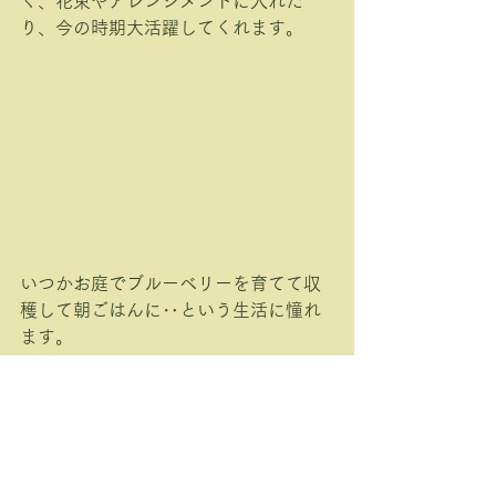
く、花束やアレンジメントに入れた
り、今の時期大活躍してくれます。
いつかお庭でブルーベリーを育てて収
穫して朝ごはんに‥という生活に憧れ
ます。
（h）
すべて表示
最新記事