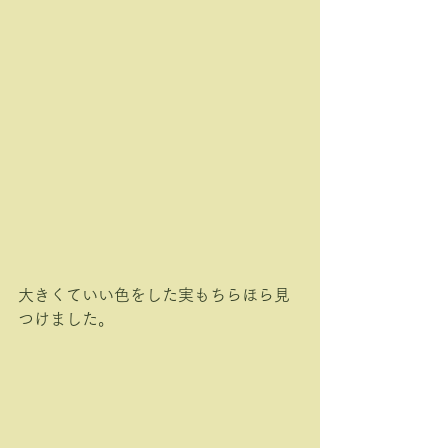
大きくていい色をした実もちらほら見
つけました。