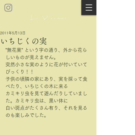
2011年5月13日
いちじくの実
”無花果” という字の通り、外から花ら
しいものが見えません。
突然小さな実のように花が付いていて
びっくり！！
子供の頃隣の家にあり、実を採って食
べたり、いちじくの木に来る
カミキリ虫を見て遊んだりしていまし
た。カミキリ虫は、黒い体に
白い斑点がたくさん有り、それを見る
のも楽しみでした。