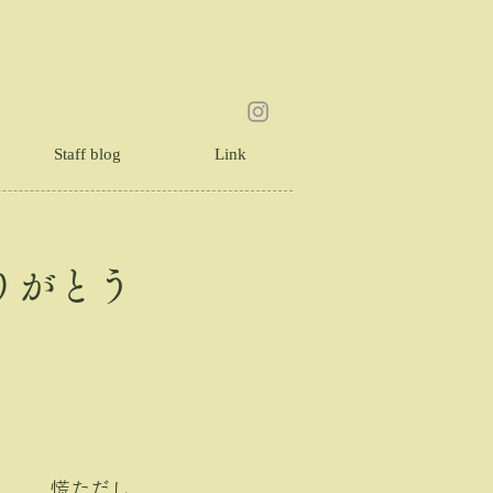
Staff blog
Link
りがとう
慌ただし