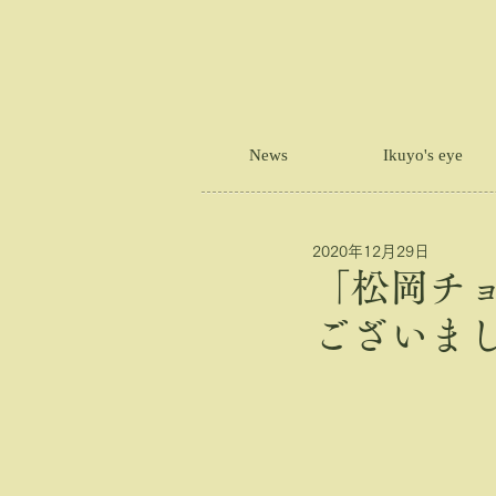
News
Ikuyo's eye
2020年12月29日
「松岡チ
ございま