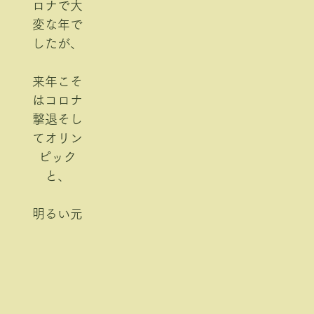
ロナで大
変な年で
したが、
来年こそ
はコロナ
撃退そし
てオリン
ピック
と、
明るい元